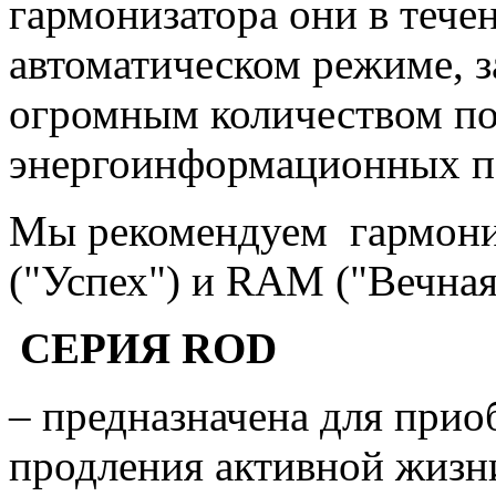
гармонизатора они в тече
автоматическом режиме, з
огромным количеством п
энергоинформационных п
Мы рекомендуем гармони
("Успех") и RAM ("Вечна
СЕРИЯ ROD
– предназначена для прио
продления активной жизн