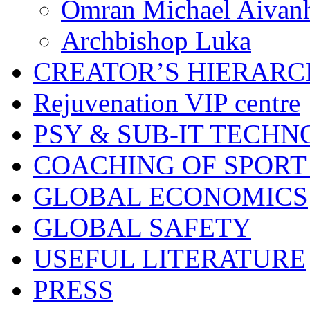
Omran Michael Aivan
Archbishop Luka
CREATOR’S HIERAR
Rejuvenation VIP centre
PSY & SUB-IT TECHN
COACHING OF SPORT
GLOBAL ECONOMICS
GLOBAL SAFETY
USEFUL LITERATURE
PRESS