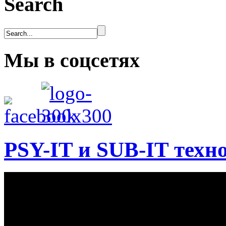
Search
Мы в соцсетях
PSY-IT и SUB-IT техн