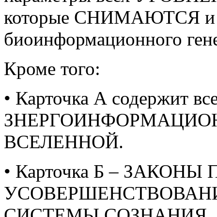
которые СНИМАЮТСЯ и
биоинформационного гене
Кроме того:
• Карточка А содержит вс
ЗНЕРГОИНФОРМАЦИОНН
ВСЕЛЕННОЙ.
• Карточка Б – ЗАКОН
УСОВЕРШЕНСТВОВАНИ
СИСТЕМЫ СОЗНАНИЯ.