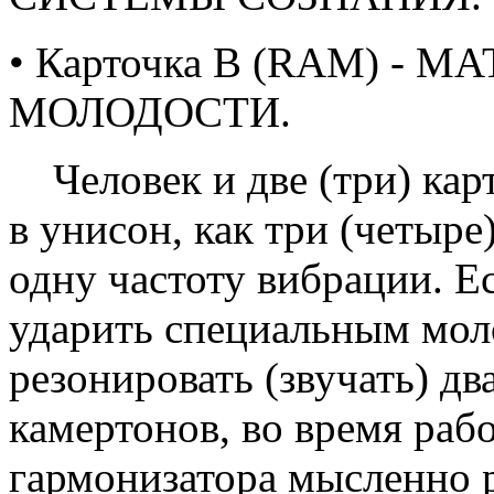
• Карточка B (RAM) - 
МОЛОДОСТИ.
Человек и две (три) кар
в унисон, как три (четыре
одну частоту вибрации. Е
ударить специальным мол
резонировать (звучать) дв
камертонов, во время раб
гармонизатора мысленно 