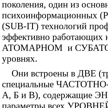
поколения, один из осно
психоинформационных (P
(SUB-IT) технологий проф
эффективно работающи
АТОМАРНОМ и СУБАТ
уровнях.
Они встроены в ДВЕ (тр
специальные ЧАСТОТНО
А, Б и В), содержащ
параметры всех УРОВ