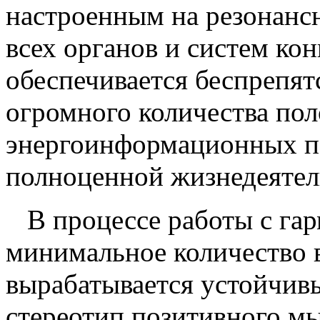
настроенным на резонанс
всех органов и систем кон
обеспечивается беспрепят
огромного количества по
энергоинформационных п
полноценной жизнедеятел
В процессе работы с гар
минимальное количество 
вырабатывается устойчив
стереотип позитивного мы